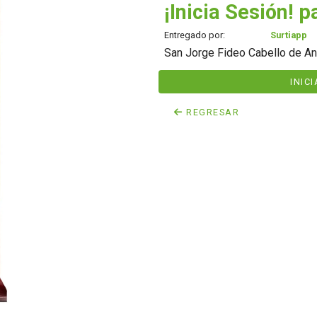
¡Inicia Sesión! p
Entregado por:
Surtiapp
San Jorge Fideo Cabello de An
INIC
REGRESAR