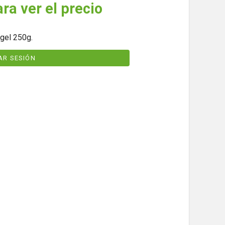
ara ver el precio
gel 250g.
IAR SESIÓN