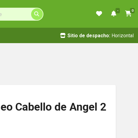
-
0
Sitio de despacho:
Horizontal
eo Cabello de Angel 2