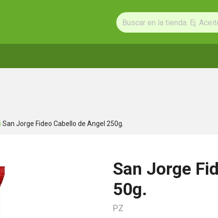
San Jorge Fideo Cabello de Angel 250g.
San Jorge Fid
50g.
PZ