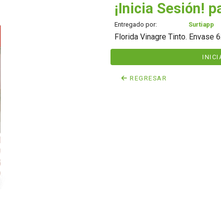
¡Inicia Sesión! p
Entregado por:
Surtiapp
Florida Vinagre Tinto. Envase 
INIC
REGRESAR