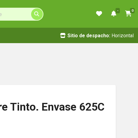
-
0
Sitio de despacho:
Horizontal
re Tinto. Envase 625C