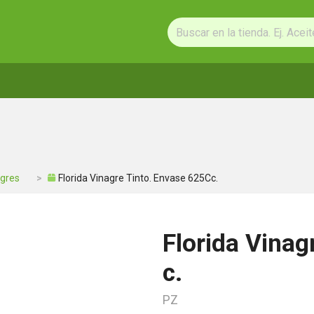
agres
Florida Vinagre Tinto. Envase 625Cc.
Florida Vinag
c.
PZ