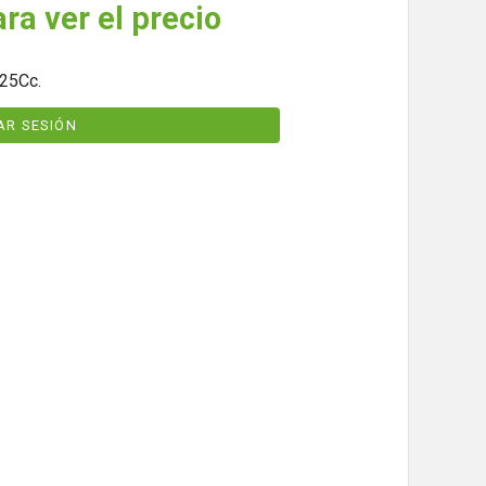
ara ver el precio
625Cc.
IAR SESIÓN