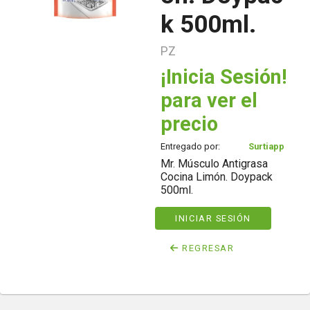
k 500ml.
PZ
¡Inicia Sesión!
para ver el
precio
Entregado por:
Surtiapp
Mr. Músculo Antigrasa
Cocina Limón. Doypack
500ml.
INICIAR SESIÓN
REGRESAR