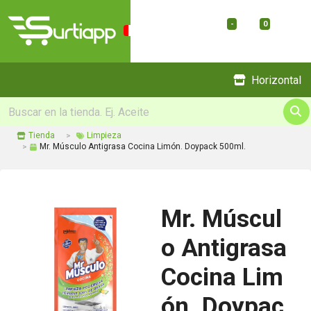
-
0
Menu
Horizontal
Tienda
Limpieza
Mr. Músculo Antigrasa Cocina Limón. Doypack 500ml.
Mr. Múscul
o Antigrasa
Cocina Lim
ón. Doypac