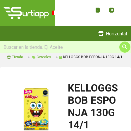
-
0
Menu
Horizontal
Tienda
Cereales
KELLOGGS BOB ESPONJA 130G 14/1
KELLOGGS
BOB ESPO
NJA 130G
14/1