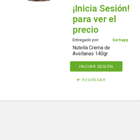
¡Inicia Sesión!
para ver el
precio
Entregado por:
Surtiapp
Nutella Crema de
Avellanas 140gr.
INICIAR SESIÓN
REGRESAR