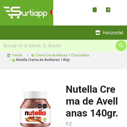
-
0
Menu
Horizontal
Tienda
Crema De Avellanas Y Chocolates
Nutella Crema de Avellanas 140gr.
Nutella Cre
ma de Avell
anas 140gr.
PZ