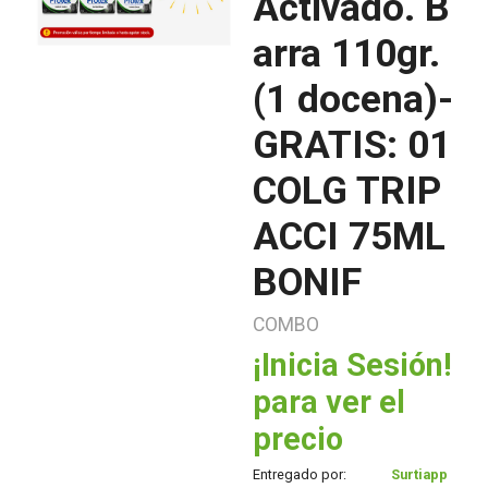
Activado. B
arra 110gr.
(1 docena)-
GRATIS: 01
COLG TRIP
ACCI 75ML
BONIF
COMBO
¡Inicia Sesión!
para ver el
precio
Entregado por:
Surtiapp