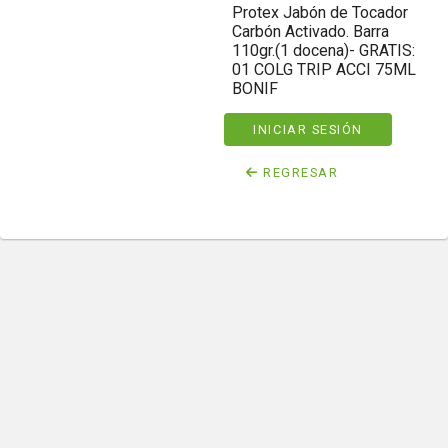
Protex Jabón de Tocador
Carbón Activado. Barra
110gr.(1 docena)- GRATIS:
01 COLG TRIP ACCI 75ML
BONIF
INICIAR SESIÓN
REGRESAR