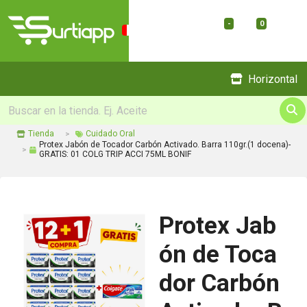
-
0
Menu
Horizontal
Tienda
Cuidado Oral
Protex Jabón de Tocador Carbón Activado. Barra 110gr.(1 docena)-
GRATIS: 01 COLG TRIP ACCI 75ML BONIF
Protex Jab
ón de Toca
dor Carbón