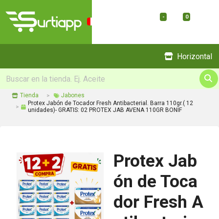
-
0
Menu
Horizontal
Tienda
Jabones
Protex Jabón de Tocador Fresh Antibacterial. Barra 110gr.( 12
unidades)- GRATIS: 02 PROTEX JAB AVENA 110GR BONIF
Protex Jab
ón de Toca
dor Fresh A