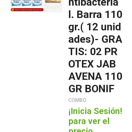
ntibacteria
l. Barra 110
gr.( 12 unid
ades)- GRA
TIS: 02 PR
OTEX JAB
AVENA 110
GR BONIF
COMBO
¡Inicia Sesión!
para ver el
precio