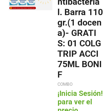
ntibacteria
l. Barra 110
gr.(1 docen
a)- GRATI
S: 01 COLG
TRIP ACCI
75ML BONI
F
COMBO
¡Inicia Sesión!
para ver el
precio