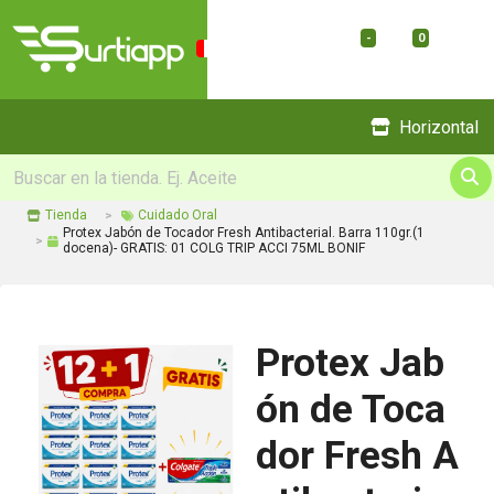
-
0
Menu
Horizontal
Tienda
Cuidado Oral
Protex Jabón de Tocador Fresh Antibacterial. Barra 110gr.(1
docena)- GRATIS: 01 COLG TRIP ACCI 75ML BONIF
Protex Jab
ón de Toca
dor Fresh A