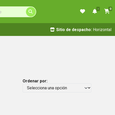
-
0
Sitio de despacho:
Horizontal
Ordenar por: