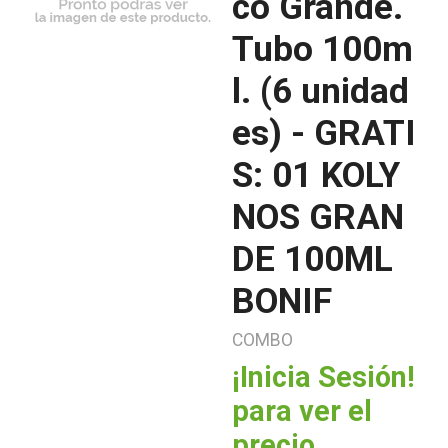
co Grande.
Tubo 100m
l. (6 unidad
es) - GRATI
S: 01 KOLY
NOS GRAN
DE 100ML
BONIF
COMBO
¡Inicia Sesión!
para ver el
precio