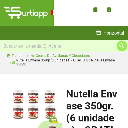
-
0
Menu
Horizontal
Tienda
Crema De Avellanas Y Chocolates
Nutella Envase 350gr.(6 unidades) - GRATIS: 01 Nutella Envase
350gr.
Nutella Env
ase 350gr.
(6 unidade