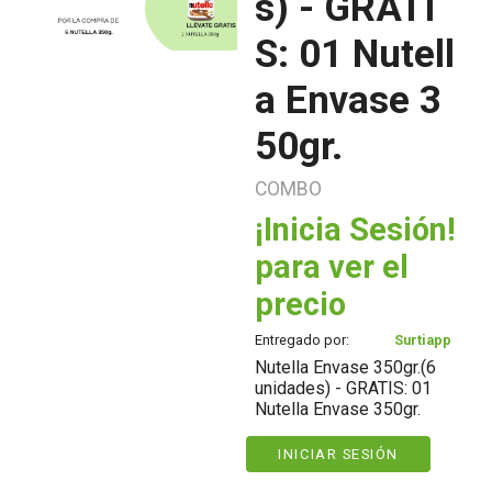
s) - GRATI
S: 01 Nutell
a Envase 3
50gr.
COMBO
¡Inicia Sesión!
para ver el
precio
Entregado por:
Surtiapp
Nutella Envase 350gr.(6
unidades) - GRATIS: 01
Nutella Envase 350gr.
INICIAR SESIÓN