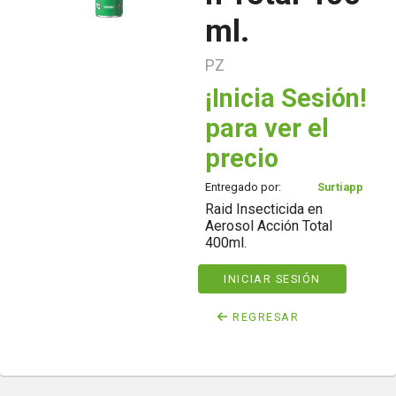
ml.
PZ
¡Inicia Sesión!
para ver el
precio
Entregado por:
Surtiapp
Raid Insecticida en
Aerosol Acción Total
400ml.
INICIAR SESIÓN
REGRESAR