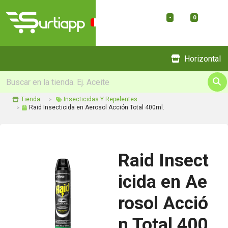
-
0
Menu
Horizontal
Tienda
Insecticidas Y Repelentes
Raid Insecticida en Aerosol Acción Total 400ml.
Raid Insect
icida en Ae
rosol Acció
n Total 400