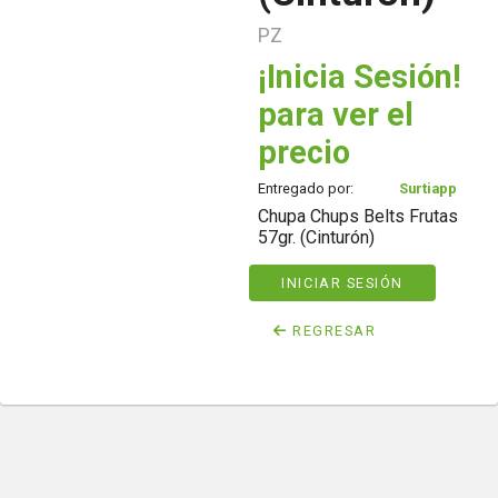
PZ
¡Inicia Sesión!
para ver el
precio
Entregado por:
Surtiapp
Chupa Chups Belts Frutas
57gr. (Cinturón)
INICIAR SESIÓN
REGRESAR