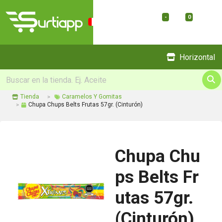
-
0
Menu
Horizontal
Tienda
Caramelos Y Gomitas
Chupa Chups Belts Frutas 57gr. (Cinturón)
Chupa Chu
ps Belts Fr
utas 57gr.
(Cinturón)