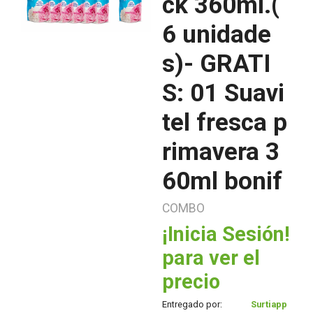
ck 360ml.(
6 unidade
s)- GRATI
S: 01 Suavi
tel fresca p
rimavera 3
60ml bonif
COMBO
¡Inicia Sesión!
para ver el
precio
Entregado por:
Surtiapp