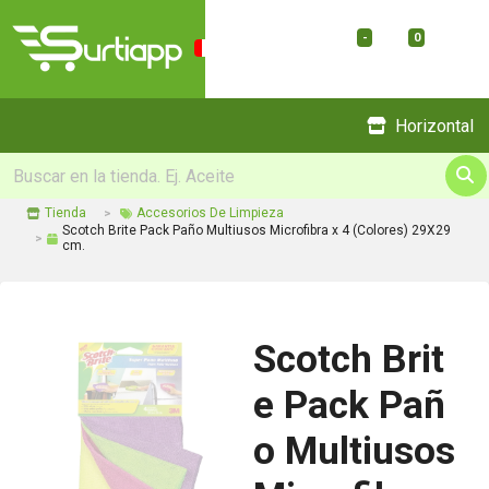
-
0
Menu
Horizontal
Tienda
Accesorios De Limpieza
Scotch Brite Pack Paño Multiusos Microfibra x 4 (Colores) 29X29
cm.
Scotch Brit
e Pack Pañ
o Multiusos