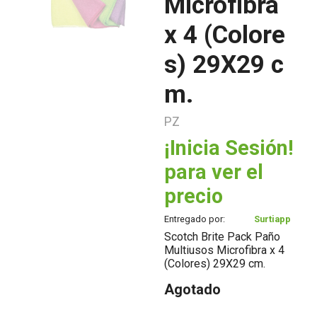
Microfibra
x 4 (Colore
s) 29X29 c
m.
PZ
¡Inicia Sesión!
para ver el
precio
Entregado por:
Surtiapp
Scotch Brite Pack Paño
Multiusos Microfibra x 4
(Colores) 29X29 cm.
Agotado