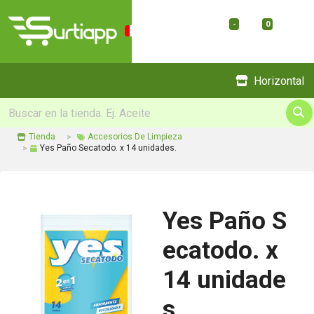
-
0
Menu
Horizontal
Tienda
Accesorios De Limpieza
Yes Paño Secatodo. x 14 unidades.
Yes Paño S
ecatodo. x
14 unidade
s.