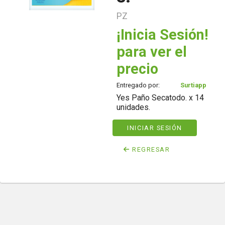
PZ
¡Inicia Sesión!
para ver el
precio
Entregado por:
Surtiapp
Yes Paño Secatodo. x 14
unidades.
INICIAR SESIÓN
REGRESAR