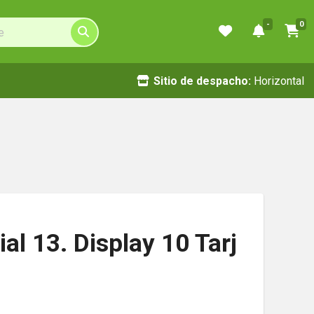
-
0
Sitio de despacho:
Horizontal
al 13. Display 10 Tarj