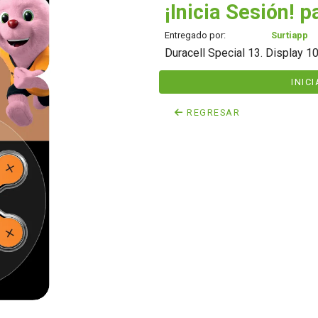
¡Inicia Sesión! p
Entregado por:
Surtiapp
Duracell Special 13. Display 10
INIC
REGRESAR