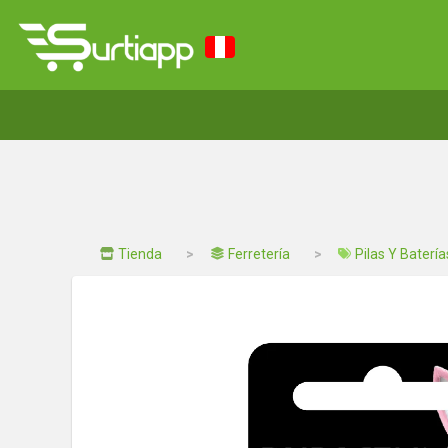
Tienda
Ferretería
Pilas Y Batería