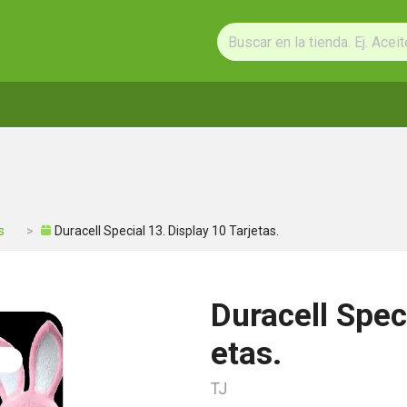
s
Duracell Special 13. Display 10 Tarjetas.
Duracell Speci
etas.
TJ