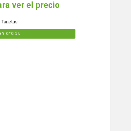
ara ver el precio
 Tarjetas.
IAR SESIÓN