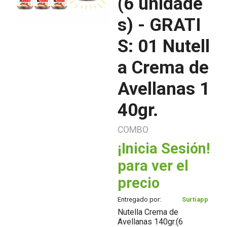
(6 unidade
s) - GRATI
S: 01 Nutell
a Crema de
Avellanas 1
40gr.
COMBO
¡Inicia Sesión!
para ver el
precio
Entregado por:
Surtiapp
Nutella Crema de
Avellanas 140gr.(6