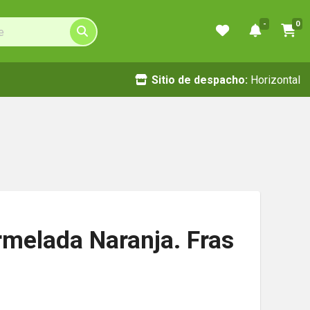
-
0
Sitio de despacho:
Horizontal
elada Naranja. Fras