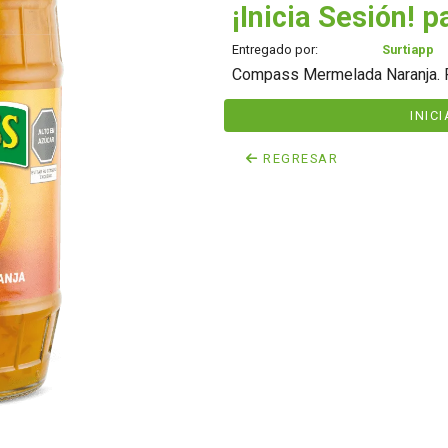
¡Inicia Sesión! p
Entregado por:
Surtiapp
Compass Mermelada Naranja. F
INIC
REGRESAR