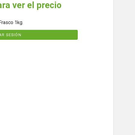
ara ver el precio
rasco 1kg.
IAR SESIÓN