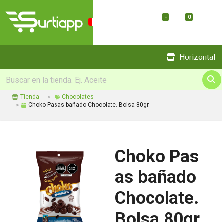
-
0
Menu
Horizontal
Tienda
Chocolates
Choko Pasas bañado Chocolate. Bolsa 80gr.
Choko Pas
as bañado
Chocolate.
Bolsa 80gr.