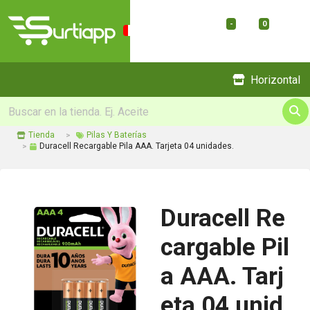
-
0
Menu
Horizontal
Tienda
Pilas Y Baterías
Duracell Recargable Pila AAA. Tarjeta 04 unidades.
Duracell Re
cargable Pil
a AAA. Tarj
eta 04 unid