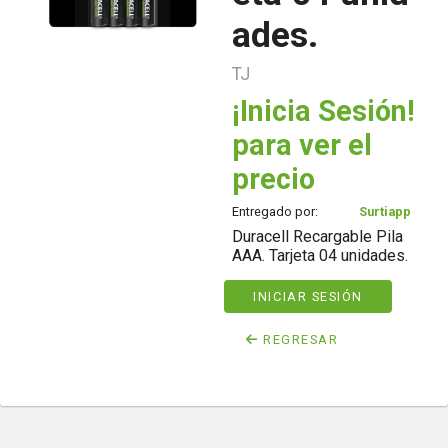
ades.
TJ
¡Inicia Sesión!
para ver el
precio
Entregado por:
Surtiapp
Duracell Recargable Pila
AAA. Tarjeta 04 unidades.
INICIAR SESIÓN
REGRESAR