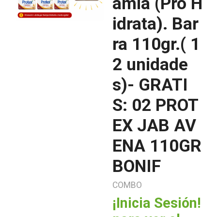
amia (Pro H
idrata). Bar
ra 110gr.( 1
2 unidade
s)- GRATI
S: 02 PROT
EX JAB AV
ENA 110GR
BONIF
COMBO
¡Inicia Sesión!