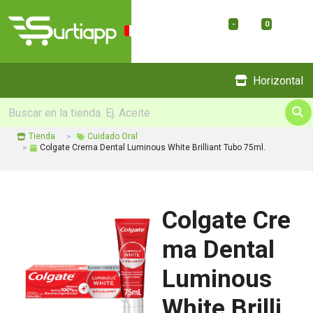
-
0
Menu
Horizontal
Tienda
Cuidado Oral
Colgate Crema Dental Luminous White Brilliant Tubo 75ml.
Colgate Cre
ma Dental
Luminous
White Brilli