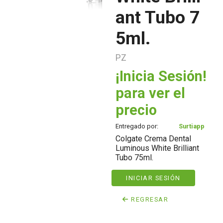
ant Tubo 7
5ml.
PZ
¡Inicia Sesión!
para ver el
precio
Entregado por:
Surtiapp
Colgate Crema Dental
Luminous White Brilliant
Tubo 75ml.
INICIAR SESIÓN
REGRESAR