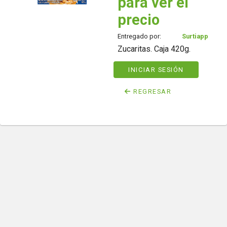
para ver el
precio
Entregado por:
Surtiapp
Zucaritas. Caja 420g.
INICIAR SESIÓN
REGRESAR