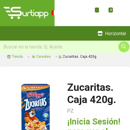
-
0
Menu
Horizontal
Tienda
Cereales
Zucaritas. Caja 420g.
Zucaritas.
Caja 420g.
PZ
¡Inicia Sesión!