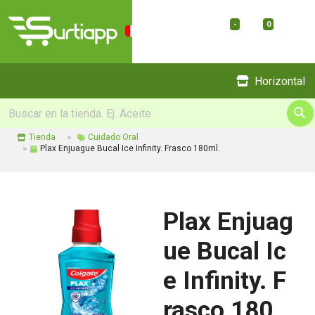
-
0
Menu
Horizontal
Tienda
Cuidado Oral
Plax Enjuague Bucal Ice Infinity. Frasco 180ml.
Plax Enjuag
ue Bucal Ic
e Infinity. F
rasco 180