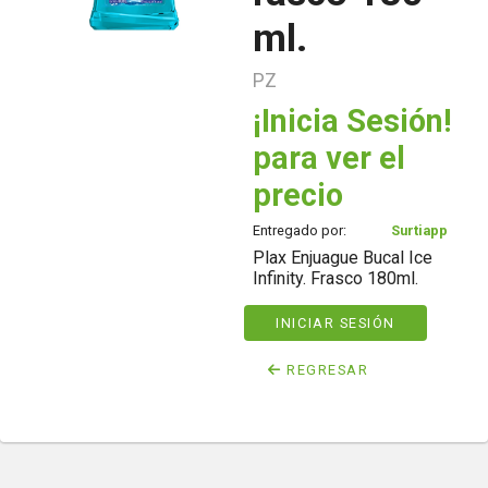
ml.
PZ
¡Inicia Sesión!
para ver el
precio
Entregado por:
Surtiapp
Plax Enjuague Bucal Ice
Infinity. Frasco 180ml.
INICIAR SESIÓN
REGRESAR