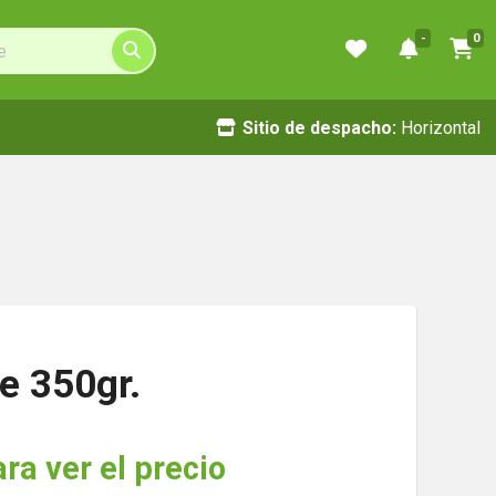
-
0
Sitio de despacho:
Horizontal
e 350gr.
ara ver el precio