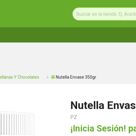
llanas Y Chocolates
Nutella Envase 350gr.
Nutella Envas
PZ
¡Inicia Sesión! p