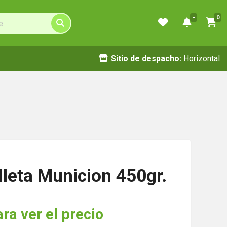
-
0
Sitio de despacho:
Horizontal
leta Municion 450gr.
ara ver el precio