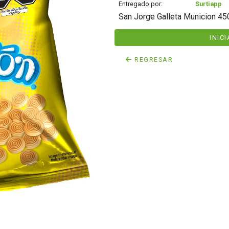
Entregado por:
Surtiapp
San Jorge Galleta Municion 450
INIC
REGRESAR