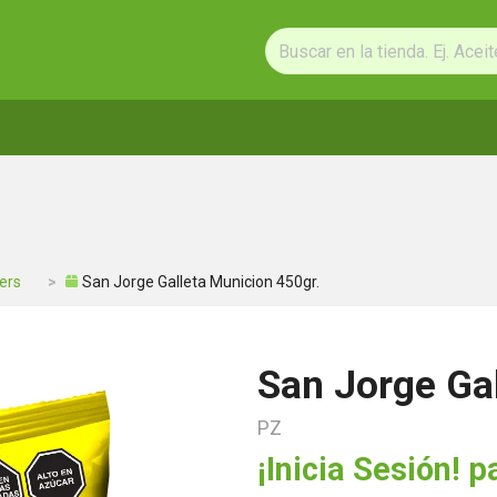
ers
San Jorge Galleta Municion 450gr.
San Jorge Gal
PZ
¡Inicia Sesión! p