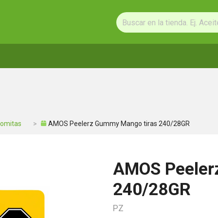
Gomitas
AMOS Peelerz Gummy Mango tiras 240/28GR
AMOS Peeler
240/28GR
PZ