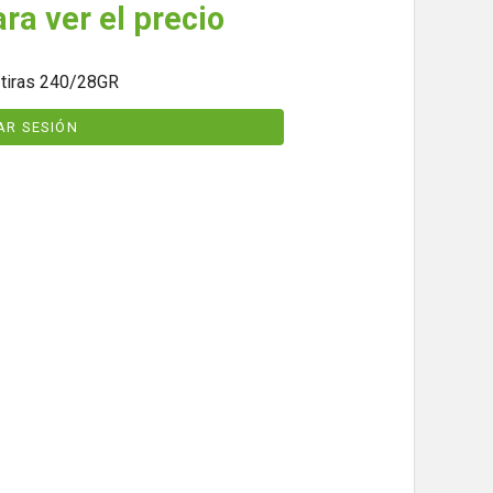
ara ver el precio
iras 240/28GR
IAR SESIÓN