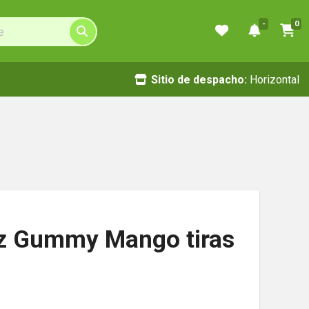
-
0
Sitio de despacho:
Horizontal
z Gummy Mango tiras