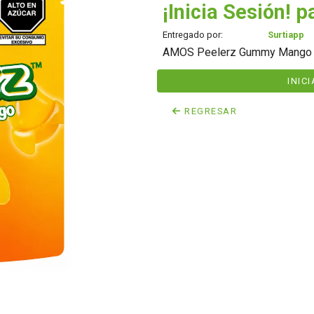
¡Inicia Sesión! p
Entregado por:
Surtiapp
AMOS Peelerz Gummy Mango t
INIC
REGRESAR