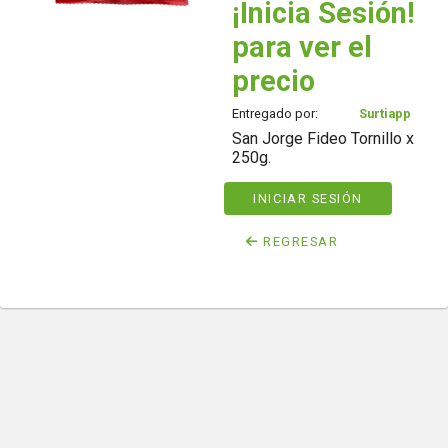
¡Inicia Sesión!
para ver el
precio
Entregado por:
Surtiapp
San Jorge Fideo Tornillo x
250g.
INICIAR SESIÓN
REGRESAR