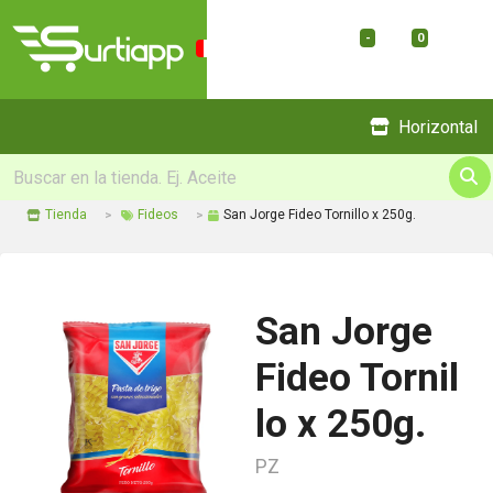
-
0
Menu
Horizontal
Tienda
Fideos
San Jorge Fideo Tornillo x 250g.
San Jorge
Fideo Tornil
lo x 250g.
PZ