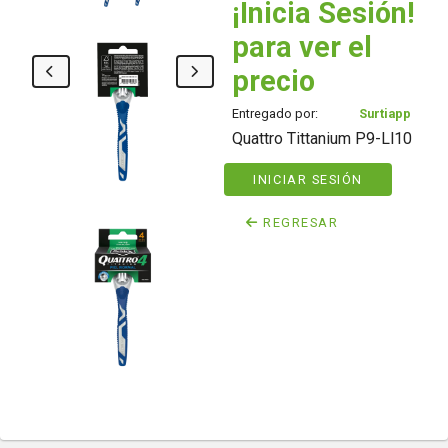
¡Inicia Sesión!
para ver el
precio
Entregado por:
Surtiapp
Quattro Tittanium P9-Ll10
INICIAR SESIÓN
REGRESAR