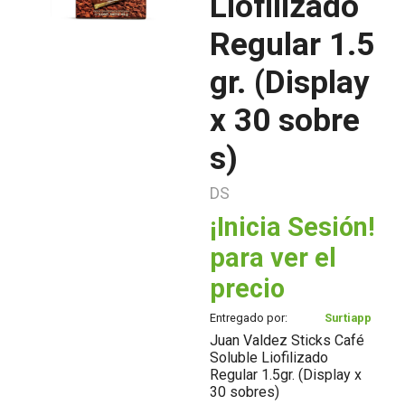
Liofilizado
Regular 1.5
gr. (Display
x 30 sobre
s)
DS
¡Inicia Sesión!
para ver el
precio
Entregado por:
Surtiapp
Juan Valdez Sticks Café
Soluble Liofilizado
Regular 1.5gr. (Display x
30 sobres)