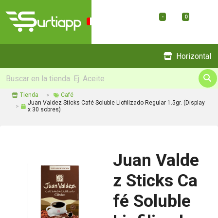
-
0
Menu
Horizontal
Tienda
Café
Juan Valdez Sticks Café Soluble Liofilizado Regular 1.5gr. (Display
x 30 sobres)
Juan Valde
z Sticks Ca
fé Soluble