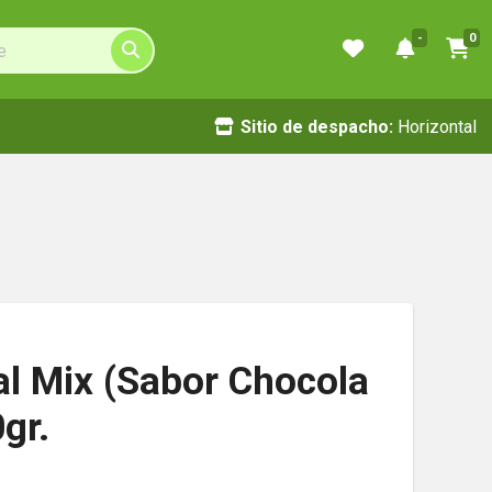
-
0
Sitio de despacho:
Horizontal
al Mix (Sabor Chocola
gr.