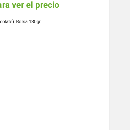
ara ver el precio
olate). Bolsa 180gr.