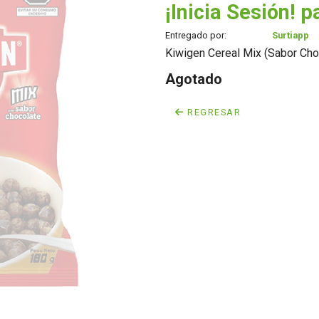
¡Inicia Sesión! p
Entregado por:
Surtiapp
Kiwigen Cereal Mix (Sabor Choc
Agotado
REGRESAR