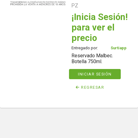
PZ
¡Inicia Sesión!
para ver el
precio
Entregado por:
Surtiapp
Reservado Malbec.
Botella 750ml.
INICIAR SESIÓN
REGRESAR