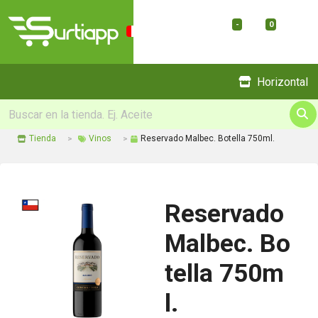
-
0
Menu
Horizontal
Tienda
Vinos
Reservado Malbec. Botella 750ml.
Reservado
Malbec. Bo
tella 750m
l.