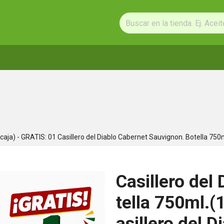
 caja) - GRATIS: 01 Casillero del Diablo Cabernet Sauvignon. Botella 750
Casillero del
tella 750ml.(
asillero del 