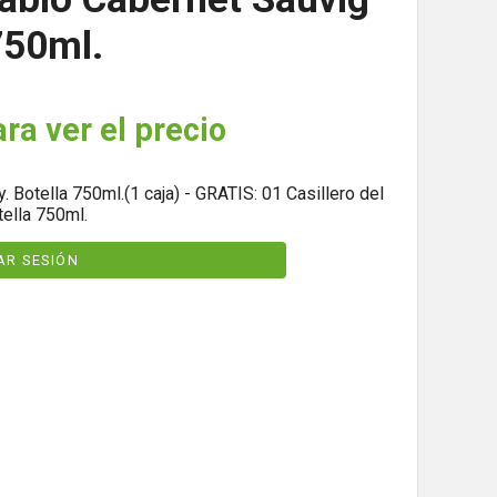
750ml.
ara ver el precio
. Botella 750ml.(1 caja) - GRATIS: 01 Casillero del
ella 750ml.
IAR SESIÓN