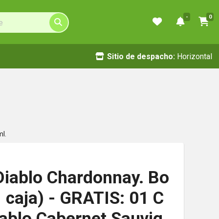
-
0
Sitio de despacho:
Horizontal
ml.
 Diablo Chardonnay. Bo
1 caja) - GRATIS: 01 C
Diablo Cabernet Sauvig