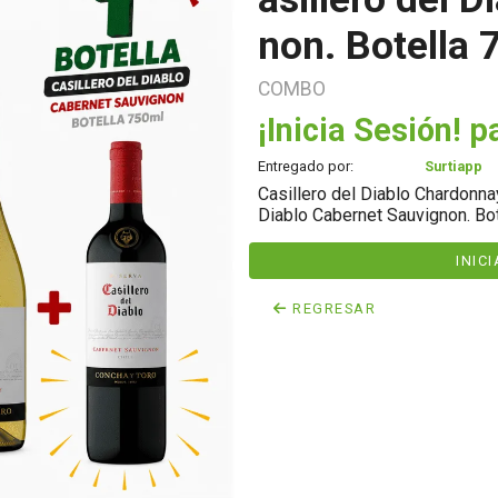
non. Botella 
COMBO
¡Inicia Sesión! p
Entregado por:
Surtiapp
Casillero del Diablo Chardonnay
Diablo Cabernet Sauvignon. Bot
INIC
REGRESAR