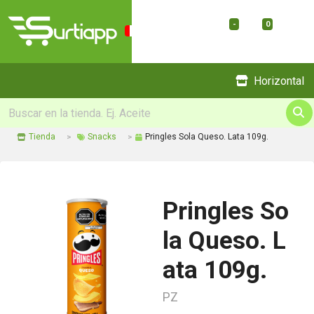
-
0
Menu
Horizontal
Tienda
Snacks
Pringles Sola Queso. Lata 109g.
Pringles So
la Queso. L
ata 109g.
PZ