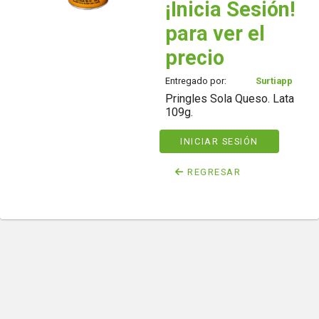
¡Inicia Sesión!
para ver el
precio
Entregado por:
Surtiapp
Pringles Sola Queso. Lata
109g.
INICIAR SESIÓN
REGRESAR