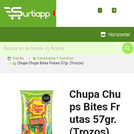
-
0
Menu
Horizontal
Tienda
Caramelos Y Gomitas
Chupa Chups Bites Frutas 57gr. (Trozos)
Chupa Chu
ps Bites Fr
utas 57gr.
(Trozos)