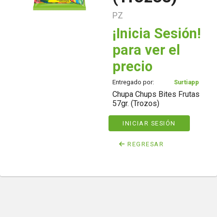
PZ
¡Inicia Sesión!
para ver el
precio
Entregado por:
Surtiapp
Chupa Chups Bites Frutas
57gr. (Trozos)
INICIAR SESIÓN
REGRESAR