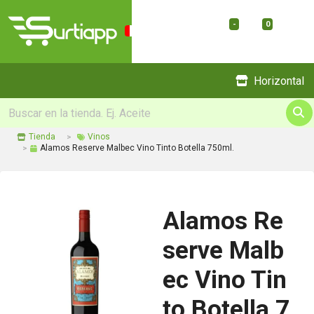
-
0
Menu
Horizontal
Tienda
Vinos
Alamos Reserve Malbec Vino Tinto Botella 750ml.
Alamos Re
serve Malb
ec Vino Tin
to Botella 7