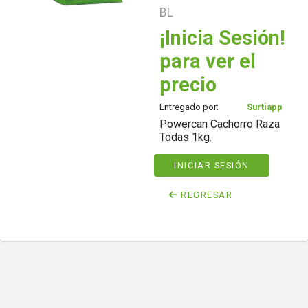
BL
¡Inicia Sesión!
para ver el
precio
Entregado por:
Surtiapp
Powercan Cachorro Raza
Todas 1kg.
INICIAR SESIÓN
REGRESAR