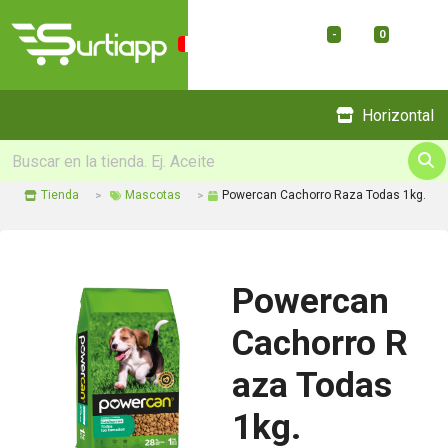
-
0
Menu
Horizontal
Tienda
Mascotas
Powercan Cachorro Raza Todas 1kg.
Powercan
Cachorro R
aza Todas
1kg.