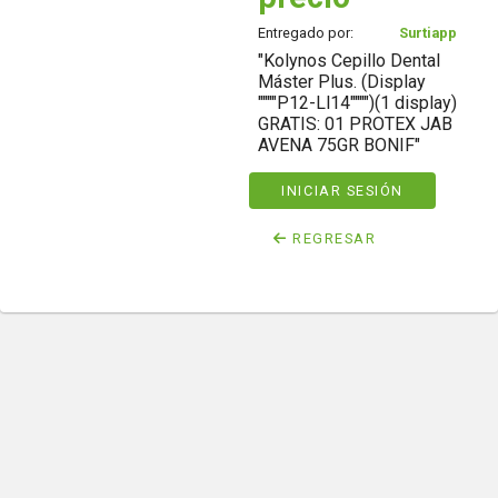
Entregado por:
Surtiapp
"Kolynos Cepillo Dental
Máster Plus. (Display
""""P12-Ll14"""")(1 display)
GRATIS: 01 PROTEX JAB
AVENA 75GR BONIF"
INICIAR SESIÓN
REGRESAR