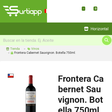
-
0
Menu
Horizontal
Tienda
Vinos
Frontera Cabernet Sauvignon. Botella 750ml.
Frontera Ca
bernet Sau
vignon. Bot
ella 750ml.