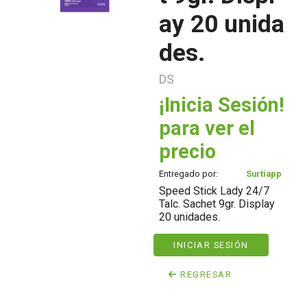
ay 20 unida
des.
DS
¡Inicia Sesión!
para ver el
precio
Entregado por:
Surtiapp
Speed Stick Lady 24/7
Talc. Sachet 9gr. Display
20 unidades.
INICIAR SESIÓN
REGRESAR