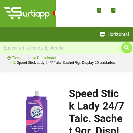
-
0
Menu
Horizontal
Tienda
Desodorantes
Speed Stick Lady 24/7 Talc. Sachet 9gr. Display 20 unidades.
Speed Stic
k Lady 24/7
Talc. Sache
t 9gr. Displ