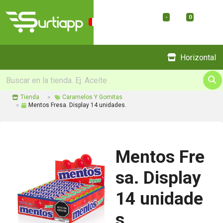
-
0
Menu
Horizontal
Tienda
Caramelos Y Gomitas
Mentos Fresa. Display 14 unidades.
Mentos Fre
sa. Display
14 unidade
s.