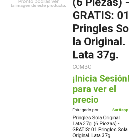
(6 Piezas) -
GRATIS: 01
Pringles So
la Original.
Lata 37g.
COMBO
¡Inicia Sesión!
para ver el
precio
Entregado por:
Surtiapp
Pringles Sola Original.
Lata 37g. (6 Piezas) -
GRATIS: 01 Pringles Sola
Original. Lata 37g.