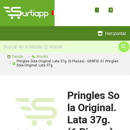
-
0
Menu
Horizontal
Tienda
Snacks
Pringles Sola Original. Lata 37g. (6 Piezas) - GRATIS: 01 Pringles
Sola Original. Lata 37g.
Pringles So
la Original.
Lata 37g.