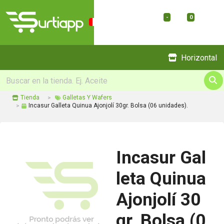
-
0
Menu
Horizontal
Tienda
Galletas Y Wafers
Incasur Galleta Quinua Ajonjolí 30gr. Bolsa (06 unidades).
Incasur Gal
leta Quinua
Ajonjolí 30
gr. Bolsa (0