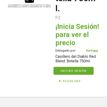
l.
PZ
¡Inicia Sesión!
para ver el
precio
Entregado por:
Surtiapp
Casillero del Diablo Red
Blend. Botella 750ml.
INICIAR SESIÓN
REGRESAR