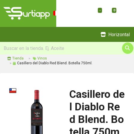
-
0
Menu
Horizontal
Tienda
Vinos
Casillero del Diablo Red Blend. Botella 750ml.
Casillero de
l Diablo Re
d Blend. Bo
tella 750m