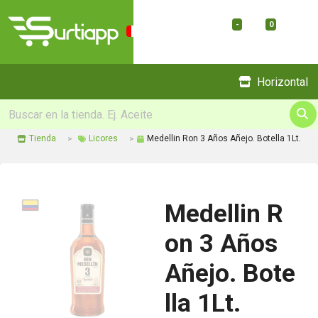
-
0
Menu
Horizontal
Tienda
Licores
Medellin Ron 3 Años Añejo. Botella 1Lt.
Medellin R
on 3 Años
Añejo. Bote
lla 1Lt.