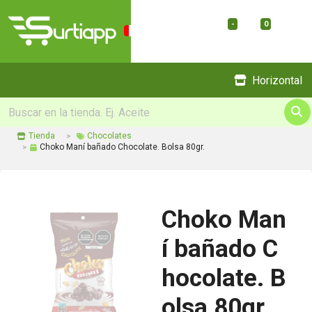
-
0
Menu
Horizontal
Tienda
Chocolates
Choko Maní bañado Chocolate. Bolsa 80gr.
Choko Man
í bañado C
hocolate. B
olsa 80gr.