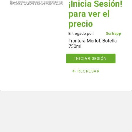
¡Inicia Sesión!
para ver el
precio
Entregado por:
Surtiapp
Frontera Merlot. Botella
750ml.
INICIAR SESIÓN
REGRESAR