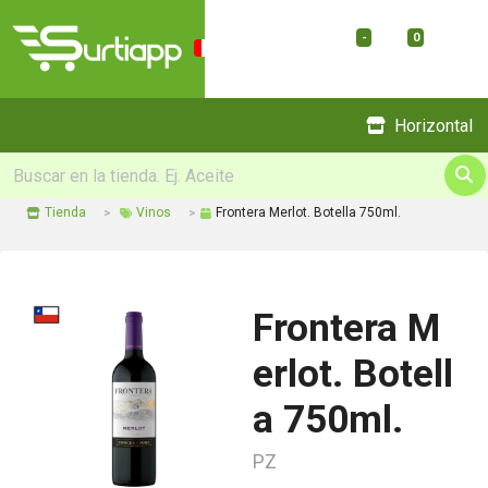
-
0
Menu
Horizontal
Tienda
Vinos
Frontera Merlot. Botella 750ml.
Frontera M
erlot. Botell
a 750ml.
PZ