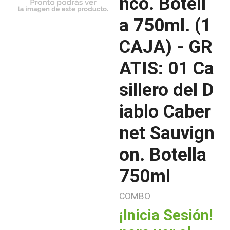
nco. Botell
a 750ml. (1
CAJA) - GR
ATIS: 01 Ca
sillero del D
iablo Caber
net Sauvign
on. Botella
750ml
COMBO
¡Inicia Sesión!