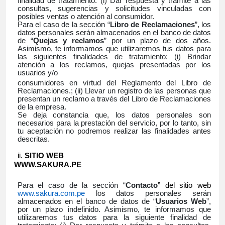
finalidad de tratamiento: (i) Dar respuesta y trámite a las
consultas, sugerencias y solicitudes vinculadas con
posibles ventas o atención al consumidor.
Para el caso de la sección “
Libro de Reclamaciones
”, los
datos personales serán almacenados en el banco de datos
de “
Quejas y reclamos
” por un plazo de dos años.
Asimismo, te informamos que utilizaremos tus datos para
las siguientes finalidades de tratamiento: (i) Brindar
atención a los reclamos, quejas presentadas por los
usuarios y/o
consumidores en virtud del Reglamento del Libro de
Reclamaciones.; (ii) Llevar un registro de las personas que
presentan un reclamo a través del Libro de Reclamaciones
de la empresa.
Se deja constancia que, los datos personales son
necesarios para la prestación del servicio, por lo tanto, sin
tu aceptación no podremos realizar las finalidades antes
descritas.
SITIO WEB
WWW.SAKURA.PE
Para el caso de la sección “
Contacto
” del sitio web
www.sakura.com.pe
los datos personales serán
almacenados en el banco de datos de “
Usuarios Web
”,
por un plazo indefinido. Asimismo, te informamos que
utilizaremos tus datos para la siguiente finalidad de