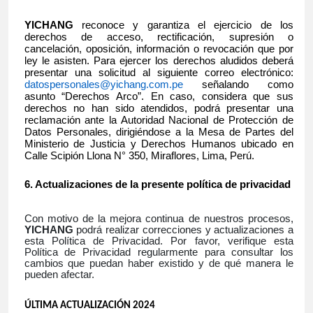
YICHANG
reconoce y garantiza el ejercicio de los
derechos de acceso, rectificación, supresión o
cancelación, oposición, información o revocación que por
ley le asisten. Para ejercer los derechos aludidos deberá
presentar una solicitud al siguiente correo electrónico:
datospersonales@yichang.com.pe
señalando como
asunto “Derechos Arco”. En caso, considera que sus
derechos no han sido atendidos, podrá presentar una
reclamación ante la Autoridad Nacional de Protección de
Datos Personales, dirigiéndose a la Mesa de Partes del
Ministerio de Justicia y Derechos Humanos ubicado en
Calle Scipión Llona N° 350, Miraflores, Lima, Perú.
Actualizaciones de la presente política de privacidad
Con motivo de la mejora continua de nuestros procesos,
YICHANG
podrá realizar correcciones y actualizaciones a
esta Política de Privacidad. Por favor, verifique esta
Política de Privacidad regularmente para consultar los
cambios que puedan haber existido y de qué manera le
pueden afectar.
ÚLTIMA ACTUALIZACIÓN 2024