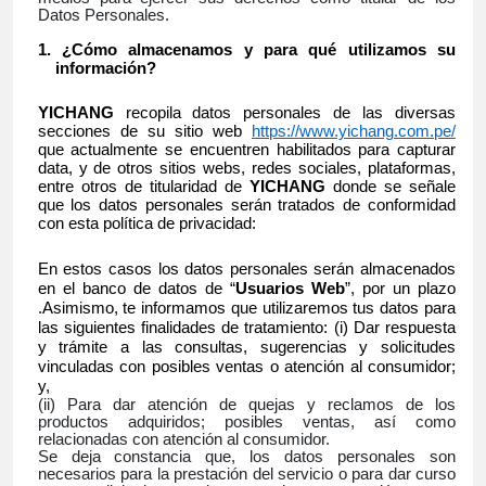
Datos Personales.
¿Cómo almacenamos y para qué utilizamos su
información?
YICHANG
recopila datos personales de las diversas
secciones de su sitio web
https://www.yichang.com.pe/
que actualmente se encuentren habilitados para capturar
data, y de otros sitios webs, redes sociales, plataformas,
entre otros de titularidad de
YICHANG
donde se señale
que los datos personales serán tratados de conformidad
con esta política de privacidad:
En estos casos l
os datos personales serán almacenados
en el banco de datos de “
Usuarios Web
”, por un plazo
.Asimismo, te informamos que utilizaremos tus datos para
las siguientes finalidades de tratamiento: (i) Dar respuesta
y trámite a las consultas, sugerencias y solicitudes
vinculadas con posibles ventas o atención al consumidor;
y,
(ii) Para dar atención de quejas y reclamos de los
productos adquiridos; posibles ventas, así como
relacionadas con atención al consumidor.
Se deja constancia que, los datos personales son
necesarios para la prestación del servicio o para dar curso