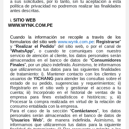
a sus solicitudes, por lo tanto, sin tu aceptación a esta
política de privacidad no podremos realizar las finalidades
antes descritas.
SITIO WEB
WWW.WYNK.COM.PE
Cuando la información se recopile a través de los
formularios del sitio web
www.wynk.com.pe
:
Registrarse
”
y “
Realizar el Pedido
” del sitio web, o por el canal de
“
WhatsApp
”, o cuando te comuniques con nuestro
servicio de atención al cliente, los datos personales serán
almacenados en el banco de datos de “
Consumidores
Finales
”, por un plazo indefinido. Asimismo, te informamos
que utilizaremos tus datos para las siguientes finalidades
de tratamiento: i). Mantener contacto con los clientes y
usuarios de
YICHANG
para atender las consultas sobre el
estado de su pedido, sugerencias y requerimientos; ii)
Registrarlo en el sitio web y gestionar el acceso a tu
cuenta; iii) Incorpóralo en el historial de ventas de la
empresa para fines estadísticos e históricos; y, iii)
Procesar la compra realizada en virtud de la relación de
consumo entablada con la empresa.
Para el caso de la sección “
Contáctanos
”, los datos
personales serán almacenados en el banco de datos de
“
Usuarios Web
”, de manera indefinida. Asimismo, te
informamos que utilizaremos tus datos para la siguiente