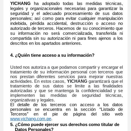
YICHANG
ha adoptado todas las medidas técnicas,
legales y organizacionales necesarias para garantizar la
seguridad y el adecuado procesamiento de sus datos
personales; así como para evitar cualquier manipulación
indebida, pérdida accidental, destrucción o acceso no
autorizado de terceros. Hacemos de su conocimiento que
su información no será comercializada, transferida ni
compartida sin su autorización ni para fines ajenos a los
descritos en los apartados anteriores.
¿Quién tiene acceso a su información?
Usted nos autoriza a que podamos compartir y encargar el
tratamiento de su información personal con terceros que
nos prestan diferentes servicios para mejorar nuestras
actividades. En estos casos,
YICHANG
garantizará que el
tratamiento de sus datos se limite a las finalidades
autorizadas y que se mantenga la confidencialidad y se
implementen las medidas de seguridad técnicas,
organizativas y legales.
El detalle de los terceros con acceso a los datos
personales se encuentra en la sección “Listado de
Terceros” en el pie de página del sitio web
www.yichang.com.pe
.
¿Cómo puede ejercer sus derechos como titular de
Datos Personales?