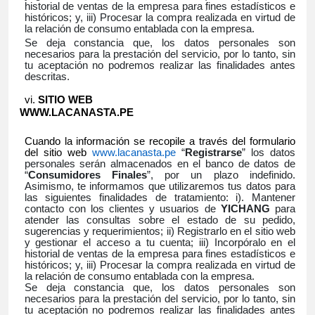
historial de ventas de la empresa para fines estadísticos e
históricos; y, iii) Procesar la compra realizada en virtud de
la relación de consumo entablada con la empresa.
Se deja constancia que, los datos personales son
necesarios para la prestación del servicio, por lo tanto, sin
tu aceptación no podremos realizar las finalidades antes
descritas.
SITIO WEB
WWW.LACANASTA.PE
Cuando la información se recopile a través del formulario
del sitio web
www.lacanasta.pe
“
Registrarse
” los datos
personales serán almacenados en el banco de datos de
“
Consumidores Finales
”, por un plazo indefinido.
Asimismo, te informamos que utilizaremos tus datos para
las siguientes finalidades de tratamiento: i). Mantener
contacto con los clientes y usuarios de
YICHANG
para
atender las consultas sobre el estado de su pedido,
sugerencias y requerimientos; ii) Registrarlo en el sitio web
y gestionar el acceso a tu cuenta; iii) Incorpóralo en el
historial de ventas de la empresa para fines estadísticos e
históricos; y, iii) Procesar la compra realizada en virtud de
la relación de consumo entablada con la empresa.
Se deja constancia que, los datos personales son
necesarios para la prestación del servicio, por lo tanto, sin
tu aceptación no podremos realizar las finalidades antes