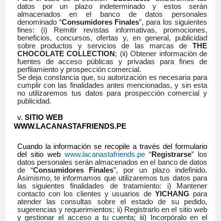
datos por un plazo indeterminado y estos serán
almacenados en el banco de datos personales
denominado “
Consumidores Finales
”, para los siguientes
fines: (i) Remitir revistas informativas, promociones,
beneficios, concursos, ofertas y, en general, publicidad
sobre productos y servicios de las marcas de
THE
CHOCOLATE COLLECTION
; (ii) Obtener información de
fuentes de acceso públicas y privadas para fines de
perfilamiento y prospección comercial.
Se deja constancia que, su autorización es necesaria para
cumplir con las finalidades antes mencionadas, y sin esta
no utilizaremos tus datos para prospección comercial y
publicidad.
SITIO WEB
WWW.LACANASTAFRIENDS.PE
Cuando la información se recopile a través del formulario
del sitio web
www.lacanastafriends.pe
“
Registrarse
” los
datos personales serán almacenados en el banco de datos
de “
Consumidores Finales
”, por un plazo indefinido.
Asimismo, te informamos que utilizaremos tus datos para
las siguientes finalidades de tratamiento: i) Mantener
contacto con los clientes y usuarios de
YICHANG
para
atender las consultas sobre el estado de su pedido,
sugerencias y requerimientos; ii) Registrarlo en el sitio web
y gestionar el acceso a tu cuenta; iii) Incorpóralo en el