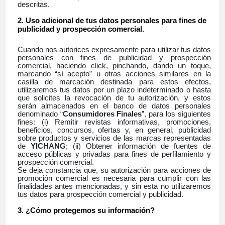
descritas.
Uso adicional de tus datos personales para fines de
publicidad y prospección comercial.
Cuando nos autorices expresamente para utilizar tus datos
personales con fines de publicidad y prospección
comercial, haciendo
click
, pinchando, dando un toque,
marcando “sí acepto” u otras acciones similares en la
casilla de marcación destinada para estos efectos,
utilizaremos tus datos por un plazo indeterminado o hasta
que solicites la revocación de tu autorización, y estos
serán almacenados en el banco de datos personales
denominado “
Consumidores Finales
”, para los siguientes
fines: (i) Remitir revistas informativas, promociones,
beneficios, concursos, ofertas y, en general, publicidad
sobre productos y servicios de las marcas representadas
de
YICHANG
; (ii) Obtener información de fuentes de
acceso públicas y privadas para fines de perfilamiento y
prospección comercial.
Se deja constancia que, su autorización para acciones de
promoción comercial es necesaria para cumplir con las
finalidades antes mencionadas, y sin esta no utilizaremos
tus datos para prospección comercial y publicidad.
¿Cómo protegemos su información?